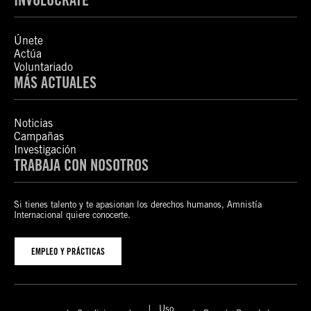
Únete
Actúa
Voluntariado
MÁS ACTUALES
Noticias
Campañas
Investigación
TRABAJA CON NOSOTROS
Si tienes talento y te apasionan los derechos humanos, Amnistía
Internacional quiere conocerte.
EMPLEO Y PRÁCTICAS
Uso