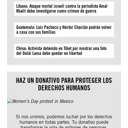
Líbano: Ataque mortal israelí contra la periodista Amal
Khalil debe investigarse como crimen de guerra
Guatemala: Luis Pacheco y Héctor Chaclán podrán volver
a casa con sus familias
China: Activista detenido en Tíbet por mostrar una foto
del Dalái Lama debe quedar en libertad
HAZ UN DONATIVO PARA PROTEGER LOS
DERECHOS HUMANOS
Si nos unimos, podemos luchar por los derechos
humanos en todas partes. Tu donativo puede
transformar la vida de millones de personas.