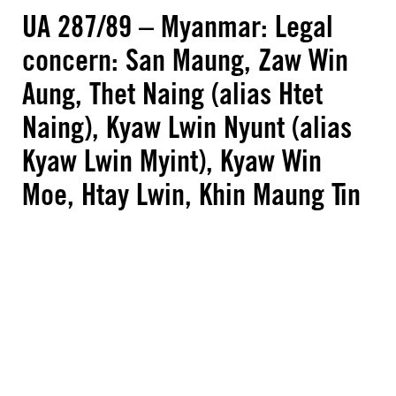
UA 287/89 – Myanmar: Legal
concern: San Maung, Zaw Win
Aung, Thet Naing (alias Htet
Naing), Kyaw Lwin Nyunt (alias
Kyaw Lwin Myint), Kyaw Win
Moe, Htay Lwin, Khin Maung Tin