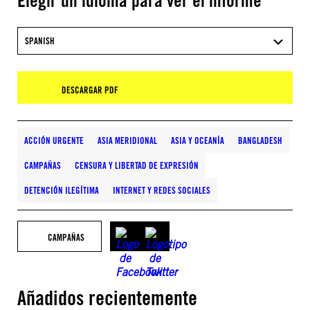
Elegir un idioma para ver el informe
SPANISH
DESCARGAR PDF
ACCIÓN URGENTE
ASIA MERIDIONAL
ASIA Y OCEANÍA
BANGLADESH
CAMPAÑAS
CENSURA Y LIBERTAD DE EXPRESIÓN
DETENCIÓN ILEGÍTIMA
INTERNET Y REDES SOCIALES
CAMPAÑAS
Añadidos recientemente