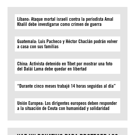
Líbano: Ataque mortal israelí contra la periodista Amal
Khalil debe investigarse como crimen de guerra
Guatemala: Luis Pacheco y Héctor Chaclán podrán volver
a casa con sus familias
China: Activista detenido en Tíbet por mostrar una foto
del Dalái Lama debe quedar en libertad
“Durante cinco meses trabajé 14 horas seguidas al día”
Unión Europea: Los dirigentes europeos deben responder
a la situación de Ceuta con humanidad y solidaridad