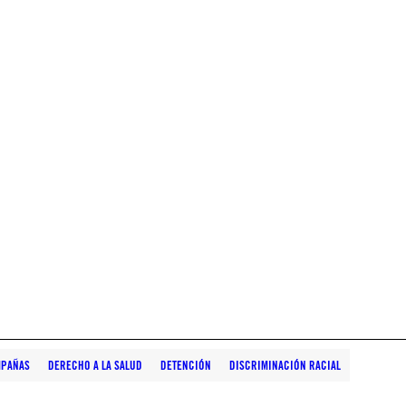
PAÑAS
DERECHO A LA SALUD
DETENCIÓN
DISCRIMINACIÓN RACIAL