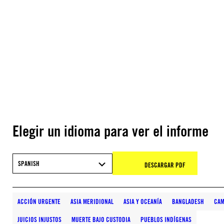
Elegir un idioma para ver el informe
SPANISH
DESCARGAR PDF
ACCIÓN URGENTE
ASIA MERIDIONAL
ASIA Y OCEANÍA
BANGLADESH
CAM
JUICIOS INJUSTOS
MUERTE BAJO CUSTODIA
PUEBLOS INDÍGENAS