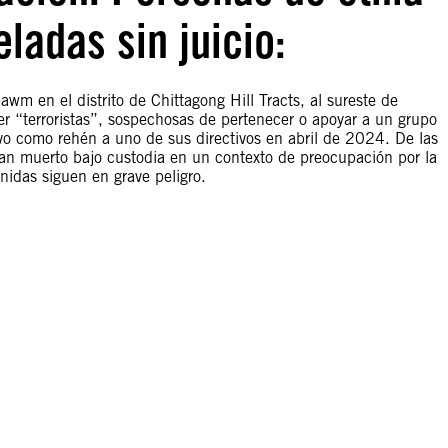
adas sin juicio:
awm en el distrito de Chittagong Hill Tracts, al sureste de
 “terroristas”, sospechosas de pertenecer o apoyar a un grupo
vo como rehén a uno de sus directivos en abril de 2024. De las
an muerto bajo custodia en un contexto de preocupación por la
nidas siguen en grave peligro.