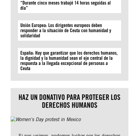
“Durante cinco meses trabajé 14 horas seguidas al
día”
Unión Europea: Los dirigentes europeos deben
responder a la situación de Ceuta con humanidad y
solidaridad
España: Hay que garantizar que los derechos humanos,
la dignidad y la humanidad sean el eje central de la
respuesta a la llegada excepcional de personas a
Ceuta
HAZ UN DONATIVO PARA PROTEGER LOS
DERECHOS HUMANOS
Si nos unimos, podemos luchar por los derechos