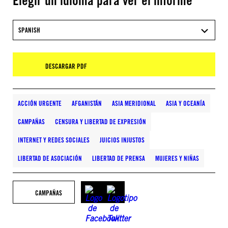
Elegir un idioma para ver el informe
SPANISH
DESCARGAR PDF
ACCIÓN URGENTE
AFGANISTÁN
ASIA MERIDIONAL
ASIA Y OCEANÍA
CAMPAÑAS
CENSURA Y LIBERTAD DE EXPRESIÓN
INTERNET Y REDES SOCIALES
JUICIOS INJUSTOS
LIBERTAD DE ASOCIACIÓN
LIBERTAD DE PRENSA
MUJERES Y NIÑAS
CAMPAÑAS