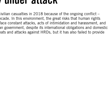
vilian casualties in 2018 because of the ongoing conflict –
ecade. In this environment, the great risks that human rights
ace constant attacks, acts of intimidation and harassment, and
an government, despite its international obligations and domestic
hreats and attacks against HRDs, but it has also failed to provide