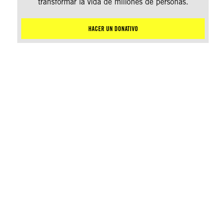
transformar la vida de millones de personas.
HACER UN DONATIVO