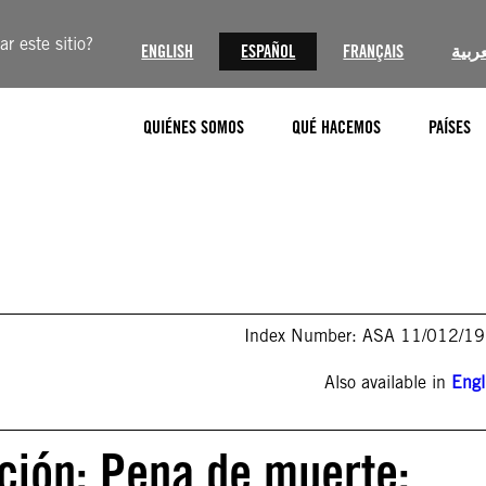
r este sitio?
ENGLISH
ESPAÑOL
FRANÇAIS
عربية
QUIÉNES SOMOS
QUÉ HACEMOS
PAÍSES
Index Number: ASA 11/012/1
Also available in
Engl
ción: Pena de muerte: