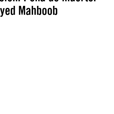
eyed Mahboob