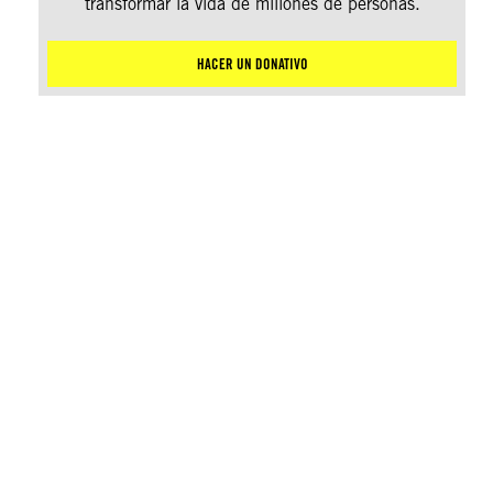
transformar la vida de millones de personas.
HACER UN DONATIVO