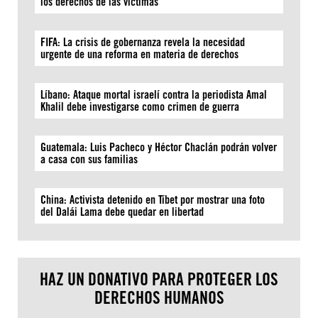
los derechos de las víctimas
FIFA: La crisis de gobernanza revela la necesidad
urgente de una reforma en materia de derechos
Líbano: Ataque mortal israelí contra la periodista Amal
Khalil debe investigarse como crimen de guerra
Guatemala: Luis Pacheco y Héctor Chaclán podrán volver
a casa con sus familias
China: Activista detenido en Tíbet por mostrar una foto
del Dalái Lama debe quedar en libertad
HAZ UN DONATIVO PARA PROTEGER LOS
DERECHOS HUMANOS