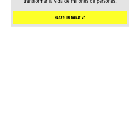
transformar la vida de millones de personas.
HACER UN DONATIVO