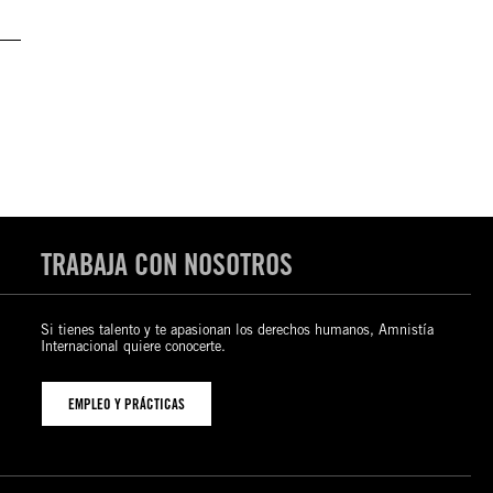
TRABAJA CON NOSOTROS
Si tienes talento y te apasionan los derechos humanos, Amnistía
Internacional quiere conocerte.
EMPLEO Y PRÁCTICAS