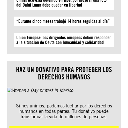
China: Activista detenido en Tíbet por mostrar una foto
del Dalái Lama debe quedar en libertad
“Durante cinco meses trabajé 14 horas seguidas al día”
Unión Europea: Los dirigentes europeos deben responder
a la situación de Ceuta con humanidad y solidaridad
HAZ UN DONATIVO PARA PROTEGER LOS
DERECHOS HUMANOS
Si nos unimos, podemos luchar por los derechos
humanos en todas partes. Tu donativo puede
transformar la vida de millones de personas.