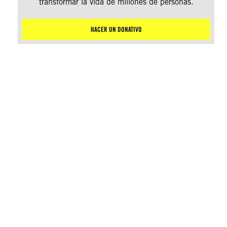
transformar la vida de millones de personas.
HACER UN DONATIVO