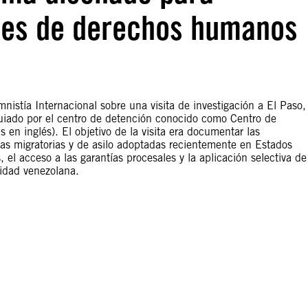
nes de derechos humanos
nistía Internacional sobre una visita de investigación a El Paso,
guiado por el centro de detención conocido como Centro de
en inglés). El objetivo de la visita era documentar las
as migratorias y de asilo adoptadas recientemente en Estados
el acceso a las garantías procesales y la aplicación selectiva de
lidad venezolana.