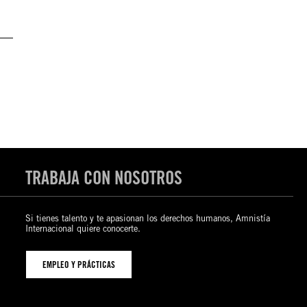
TRABAJA CON NOSOTROS
Si tienes talento y te apasionan los derechos humanos, Amnistía
Internacional quiere conocerte.
EMPLEO Y PRÁCTICAS