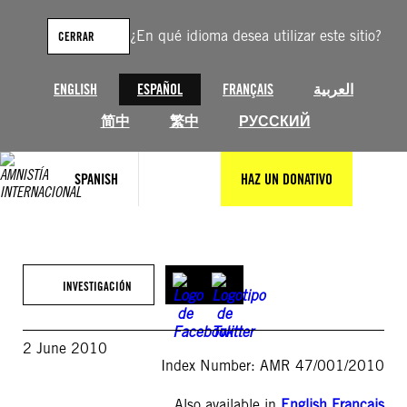
Saltar
al
¿En qué idioma desea utilizar este sitio?
CERRAR
contenido
ENGLISH
ESPAÑOL
FRANÇAIS
العربية
简中
繁中
РУССКИЙ
SPANISH
HAZ UN DONATIVO
INVESTIGACIÓN
2 June 2010
Index Number: AMR 47/001/2010
Also available in
English
,
Français