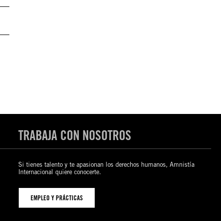
TRABAJA CON NOSOTROS
Si tienes talento y te apasionan los derechos humanos, Amnistía
Internacional quiere conocerte.
EMPLEO Y PRÁCTICAS