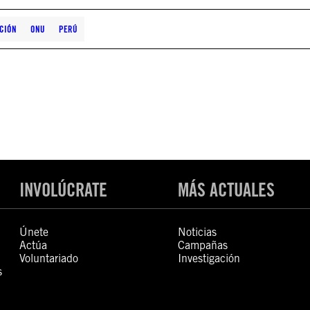
ACIÓN
ONU
PERÚ
INVOLÚCRATE
MÁS ACTUALES
Únete
Noticias
Actúa
Campañas
Voluntariado
Investigación
s