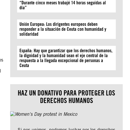
“Durante cinco meses trabajé 14 horas seguidas al
día”
Unión Europea: Los dirigentes europeos deben
responder a la situación de Ceuta con humanidad y
solidaridad
España: Hay que garantizar que los derechos humanos,
la dignidad y la humanidad sean el eje central de la
os
respuesta a la llegada excepcional de personas a
Ceuta
l
HAZ UN DONATIVO PARA PROTEGER LOS
DERECHOS HUMANOS
Si nos unimos, podemos luchar por los derechos