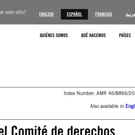
r este sitio?
ENGLISH
ESPAÑOL
FRANÇAIS
عربية
QUIÉNES SOMOS
QUÉ HACEMOS
PAÍSES
Index Number: AMR 46/8866/2
Also available in
Engl
el Comité de derechos