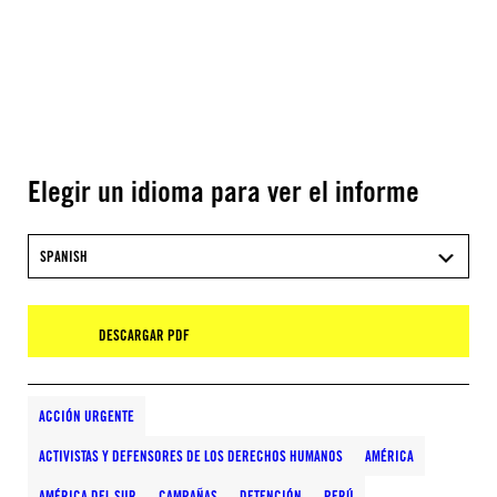
Elegir un idioma para ver el informe
SPANISH
DESCARGAR PDF
ACCIÓN URGENTE
ACTIVISTAS Y DEFENSORES DE LOS DERECHOS HUMANOS
AMÉRICA
AMÉRICA DEL SUR
CAMPAÑAS
DETENCIÓN
PERÚ