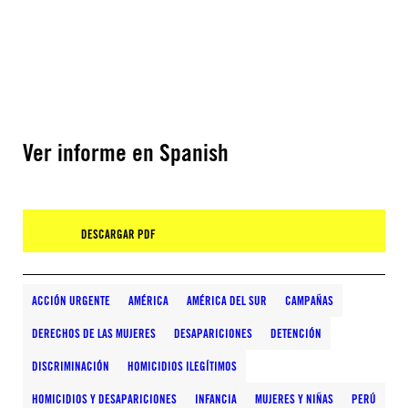
Ver informe en Spanish
DESCARGAR PDF
ACCIÓN URGENTE
AMÉRICA
AMÉRICA DEL SUR
CAMPAÑAS
DERECHOS DE LAS MUJERES
DESAPARICIONES
DETENCIÓN
DISCRIMINACIÓN
HOMICIDIOS ILEGÍTIMOS
HOMICIDIOS Y DESAPARICIONES
INFANCIA
MUJERES Y NIÑAS
PERÚ