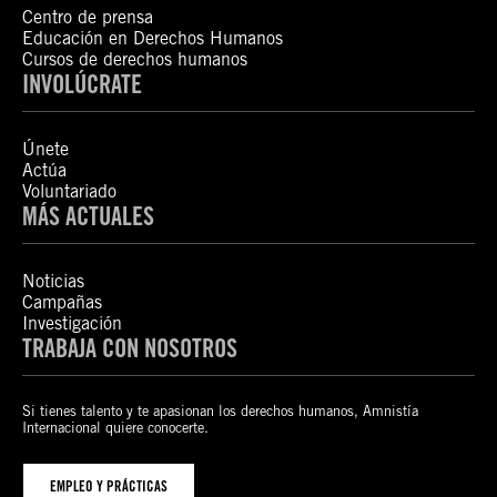
Centro de prensa
Educación en Derechos Humanos
Cursos de derechos humanos
INVOLÚCRATE
Únete
Actúa
Voluntariado
MÁS ACTUALES
Noticias
Campañas
Investigación
TRABAJA CON NOSOTROS
Si tienes talento y te apasionan los derechos humanos, Amnistía
Internacional quiere conocerte.
EMPLEO Y PRÁCTICAS