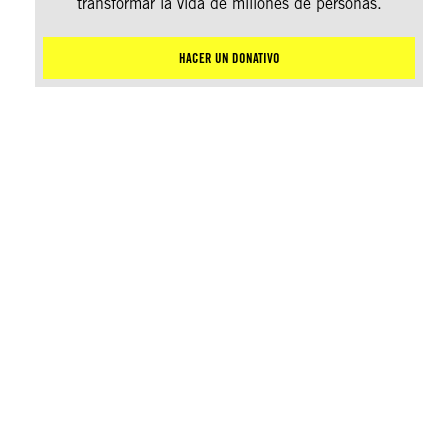
transformar la vida de millones de personas.
HACER UN DONATIVO