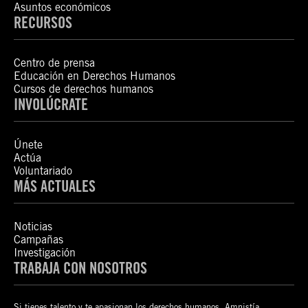
Asuntos económicos
RECURSOS
Centro de prensa
Educación en Derechos Humanos
Cursos de derechos humanos
INVOLÚCRATE
Únete
Actúa
Voluntariado
MÁS ACTUALES
Noticias
Campañas
Investigación
TRABAJA CON NOSOTROS
Si tienes talento y te apasionan los derechos humanos, Amnistía