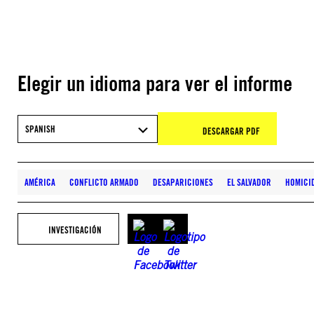
Elegir un idioma para ver el informe
SPANISH
DESCARGAR PDF
AMÉRICA
CONFLICTO ARMADO
DESAPARICIONES
EL SALVADOR
HOMICI
INVESTIGACIÓN