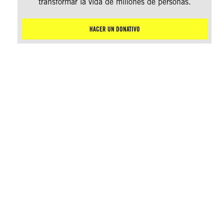
transformar la vida de millones de personas.
HACER UN DONATIVO