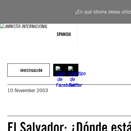
Saltar
al
¿En qué idioma desea utiliza
contenido
SPANISH
INVESTIGACIÓN
10 November 2003
El Salvador: ¿Dónde está