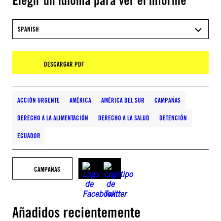
Elegir un idioma para ver el informe
SPANISH
DESCARGAR PDF
ACCIÓN URGENTE
AMÉRICA
AMÉRICA DEL SUR
CAMPAÑAS
DERECHO A LA ALIMENTACIÓN
DERECHO A LA SALUD
DETENCIÓN
ECUADOR
CAMPAÑAS
Añadidos recientemente