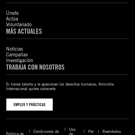
Únete
Actúa
Voluntariado
MÁS ACTUALES
Noticias
Campañas
Investigación
TRABAJA CON NOSOTROS
Si tienes talento y te apasionan los derechos humanos, Amnistía
Internacional quiere conocerte.
EMPLEO Y PRÁCTICAS
Uso
Condiciones de
Per
Reembolso
Política de
de