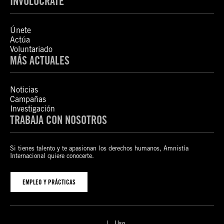
INVOLÚCRATE
Únete
Actúa
Voluntariado
MÁS ACTUALES
Noticias
Campañas
Investigación
TRABAJA CON NOSOTROS
Si tienes talento y te apasionan los derechos humanos, Amnistía
Internacional quiere conocerte.
EMPLEO Y PRÁCTICAS
Uso