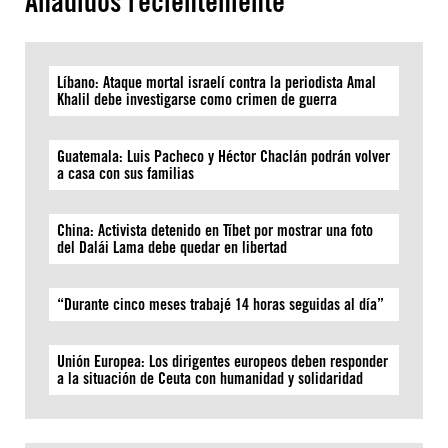
Añadidos recientemente
Líbano: Ataque mortal israelí contra la periodista Amal
Khalil debe investigarse como crimen de guerra
Guatemala: Luis Pacheco y Héctor Chaclán podrán volver
a casa con sus familias
China: Activista detenido en Tíbet por mostrar una foto
del Dalái Lama debe quedar en libertad
“Durante cinco meses trabajé 14 horas seguidas al día”
Unión Europea: Los dirigentes europeos deben responder
a la situación de Ceuta con humanidad y solidaridad