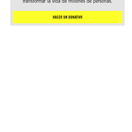
transformar la vida de millones de personas.
HACER UN DONATIVO