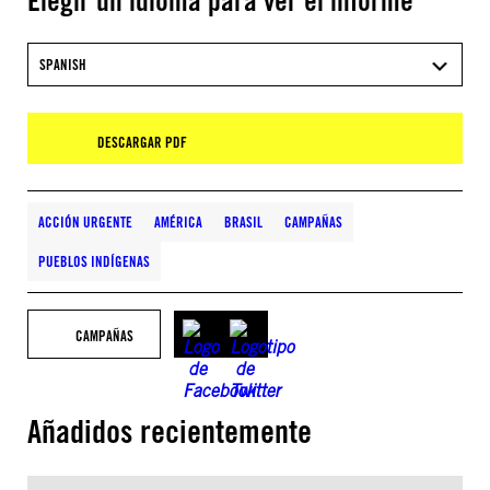
Elegir un idioma para ver el informe
SPANISH
DESCARGAR PDF
ACCIÓN URGENTE
AMÉRICA
BRASIL
CAMPAÑAS
PUEBLOS INDÍGENAS
CAMPAÑAS
Añadidos recientemente