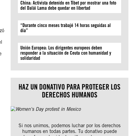
China: Activista detenido en Tíbet por mostrar una foto
del Dalái Lama debe quedar en libertad
“Durante cinco meses trabajé 14 horas seguidas al
izó
día”
el
Unión Europea: Los dirigentes europeos deben
responder a la situación de Ceuta con humanidad y
e
solidaridad
HAZ UN DONATIVO PARA PROTEGER LOS
DERECHOS HUMANOS
Si nos unimos, podemos luchar por los derechos
humanos en todas partes. Tu donativo puede