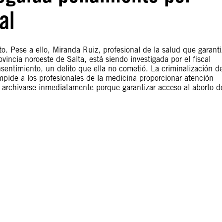
al
o. Pese a ello, Miranda Ruiz, profesional de la salud que garant
ovincia noroeste de Salta, está siendo investigada por el fiscal
sentimiento, un delito que ella no cometió. La criminalización d
impide a los profesionales de la medicina proporcionar atención
e archivarse inmediatamente porque garantizar acceso al aborto d