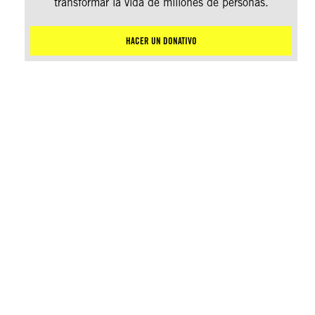
transformar la vida de millones de personas.
HACER UN DONATIVO