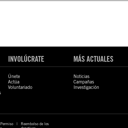
INVOLÚCRATE
MÁS ACTUALES
Únete
Noticias
Actúa
Campañas
Voluntariado
Investigación
s
Permiso
Reembolso de los