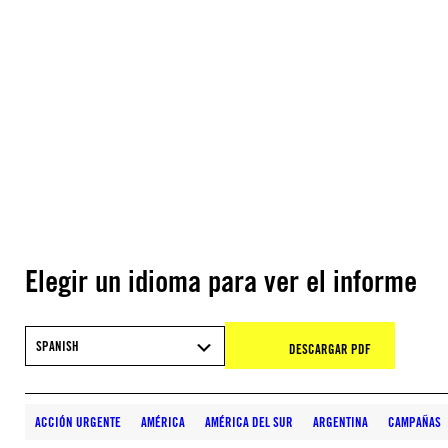
Elegir un idioma para ver el informe
SPANISH
DESCARGAR PDF
ACCIÓN URGENTE
AMÉRICA
AMÉRICA DEL SUR
ARGENTINA
CAMPAÑAS