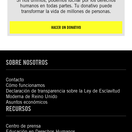
Si nos unimos, podemos luchar por los derechos
humanos en todas partes. Tu donativo puede
transformar la vida de millones de personas.
HACER UN DONATIVO
SOBRE NOSOTROS
Contacto
Cómo funcionamos
Declaración de transparencia sobre la Ley de Esclavitud
Moderna de Reino Unido
Asuntos económicos
RECURSOS
Centro de prensa
Educación en Derechos Humanos