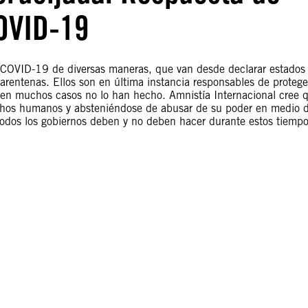
OVID-19
 COVID-19 de diversas maneras, que van desde declarar estados
arentenas. Ellos son en última instancia responsables de protege
 en muchos casos no lo han hecho. Amnistía Internacional cree 
rechos humanos y absteniéndose de abusar de su poder en medio 
todos los gobiernos deben y no deben hacer durante estos tiemp