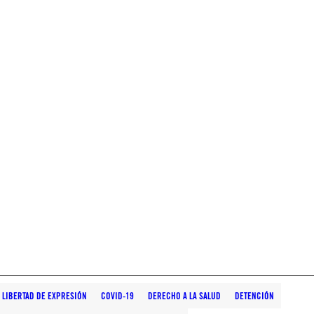
 LIBERTAD DE EXPRESIÓN
COVID-19
DERECHO A LA SALUD
DETENCIÓN