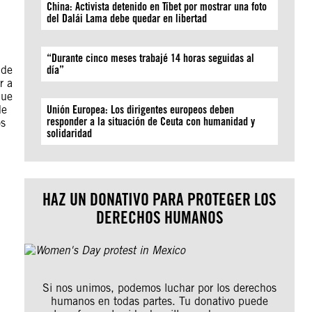
China: Activista detenido en Tíbet por mostrar una foto
del Dalái Lama debe quedar en libertad
“Durante cinco meses trabajé 14 horas seguidas al
 de
día”
r a
que
de
Unión Europea: Los dirigentes europeos deben
responder a la situación de Ceuta con humanidad y
os
solidaridad
HAZ UN DONATIVO PARA PROTEGER LOS
DERECHOS HUMANOS
Si nos unimos, podemos luchar por los derechos
humanos en todas partes. Tu donativo puede