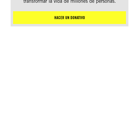
transformar la vida de millones de personas.
HACER UN DONATIVO