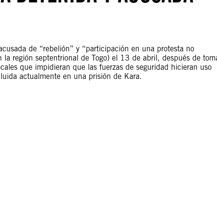
acusada de “rebelión” y “participación en una protesta no
n la región septentrional de Togo) el 13 de abril, después de tom
locales que impidieran que las fuerzas de seguridad hicieran uso
ecluida actualmente en una prisión de Kara.