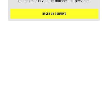
transformar la vida de millones de personas.
HACER UN DONATIVO