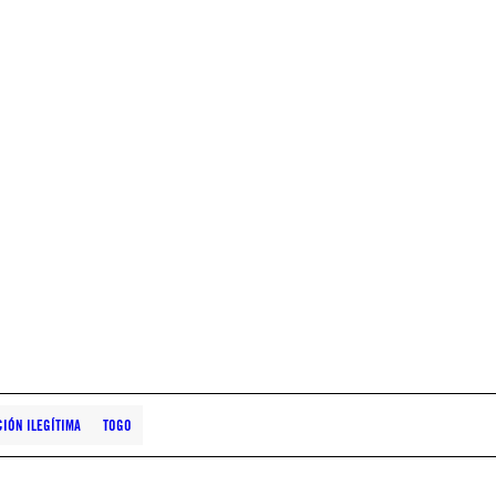
IÓN ILEGÍTIMA
TOGO