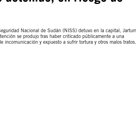
Seguridad Nacional de Sudán (NISS) detuvo en la capital, Jartu
etención se produjo tras haber criticado públicamente a una
 incomunicación y expuesto a sufrir tortura y otros malos tratos