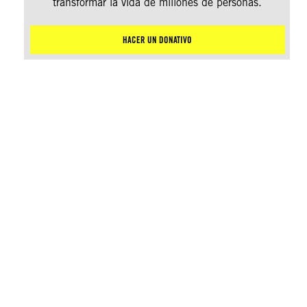
transformar la vida de millones de personas.
HACER UN DONATIVO