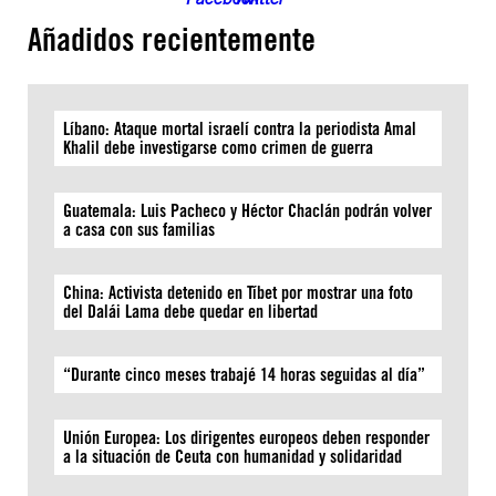
Añadidos recientemente
Líbano: Ataque mortal israelí contra la periodista Amal
Khalil debe investigarse como crimen de guerra
Guatemala: Luis Pacheco y Héctor Chaclán podrán volver
a casa con sus familias
China: Activista detenido en Tíbet por mostrar una foto
del Dalái Lama debe quedar en libertad
“Durante cinco meses trabajé 14 horas seguidas al día”
Unión Europea: Los dirigentes europeos deben responder
a la situación de Ceuta con humanidad y solidaridad