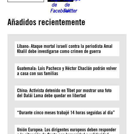
Añadidos recientemente
Líbano: Ataque mortal israelí contra la periodista Amal
Khalil debe investigarse como crimen de guerra
Guatemala: Luis Pacheco y Héctor Chaclán podrán volver
a casa con sus familias
China: Activista detenido en Tíbet por mostrar una foto
del Dalái Lama debe quedar en libertad
“Durante cinco meses trabajé 14 horas seguidas al día”
Unión Europea: Los dirigentes europeos deben responder