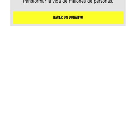
transformar la vida de millones de personas.
HACER UN DONATIVO