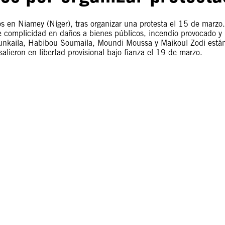
os en Niamey (Níger), tras organizar una protesta el 15 de marzo.
e complicidad en daños a bienes públicos, incendio provocado y
unkaila, Habibou Soumaila, Moundi Moussa y Maikoul Zodi está
lieron en libertad provisional bajo fianza el 19 de marzo.