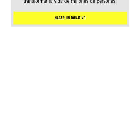
transformar la vida de millones de personas.
HACER UN DONATIVO