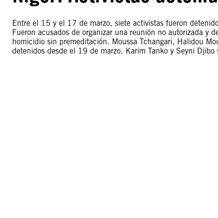
Entre el 15 y el 17 de marzo, siete activistas fueron detenid
Fueron acusados de organizar una reunión no autorizada y d
homicidio sin premeditación. Moussa Tchangari, Halidou Mo
detenidos desde el 19 de marzo. Karim Tanko y Seyni Djibo sa