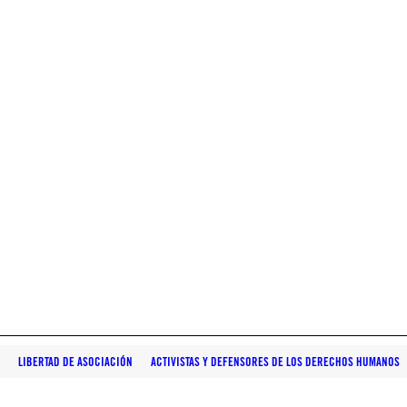
LIBERTAD DE ASOCIACIÓN
ACTIVISTAS Y DEFENSORES DE LOS DERECHOS HUMANOS