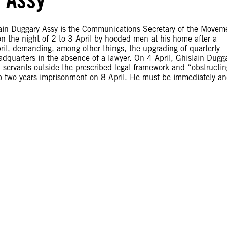
uggary Assy is the Communications Secretary of the Movem
n the night of 2 to 3 April by hooded men at his home after a
April, demanding, among other things, the upgrading of quarterly
dquarters in the absence of a lawyer. On 4 April, Ghislain Dugg
il servants outside the prescribed legal framework and “obstructi
to two years imprisonment on 8 April. He must be immediately a