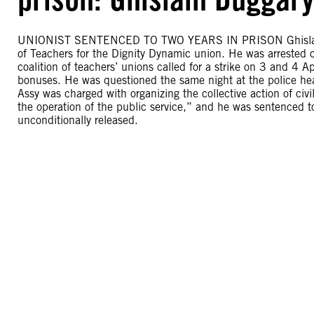
UNIONIST SENTENCED TO TWO YEARS IN PRISON Ghislain D
of Teachers for the Dignity Dynamic union. He was arrested o
coalition of teachers’ unions called for a strike on 3 and 4 
bonuses. He was questioned the same night at the police hea
Assy was charged with organizing the collective action of civ
the operation of the public service,” and he was sentenced 
unconditionally released.