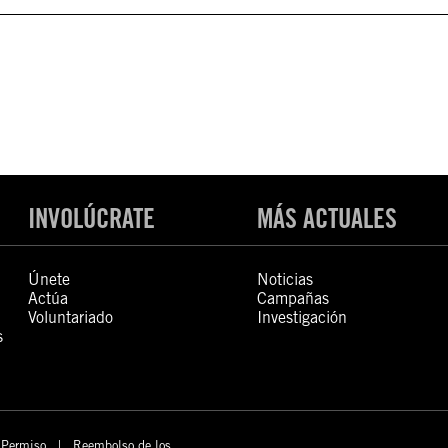
INVOLÚCRATE
MÁS ACTUALES
Únete
Noticias
Actúa
Campañas
Voluntariado
Investigación
s
Permiso
Reembolso de los