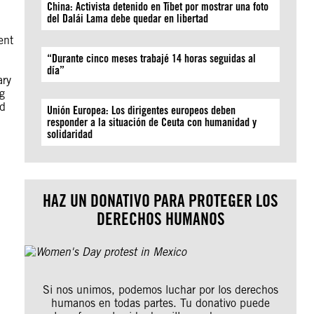
China: Activista detenido en Tíbet por mostrar una foto
del Dalái Lama debe quedar en libertad
ent
“Durante cinco meses trabajé 14 horas seguidas al
día”
ary
ng
nd
Unión Europea: Los dirigentes europeos deben
responder a la situación de Ceuta con humanidad y
solidaridad
HAZ UN DONATIVO PARA PROTEGER LOS
DERECHOS HUMANOS
Si nos unimos, podemos luchar por los derechos
humanos en todas partes. Tu donativo puede