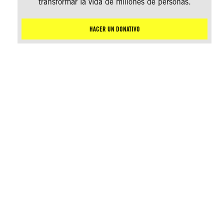
transformar la vida de millones de personas.
HACER UN DONATIVO