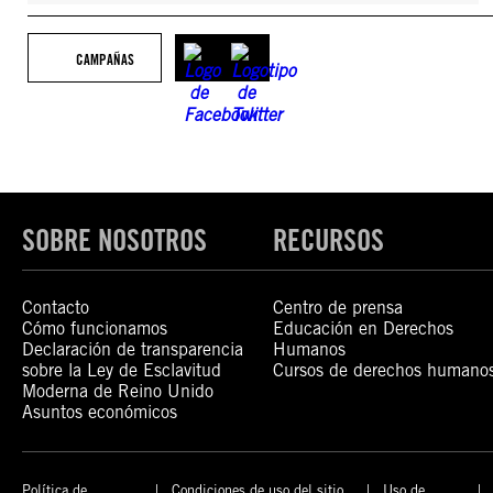
CAMPAÑAS
SOBRE NOSOTROS
RECURSOS
Contacto
Centro de prensa
Cómo funcionamos
Educación en Derechos
Declaración de transparencia
Humanos
sobre la Ley de Esclavitud
Cursos de derechos humano
Moderna de Reino Unido
Asuntos económicos
Política de
Condiciones de uso del sitio
Uso de