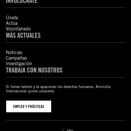
INVOLÚCRATE
Únete
Actúa
Voluntariado
MÁS ACTUALES
Noticias
Campañas
Investigación
TRABAJA CON NOSOTROS
Si tienes talento y te apasionan los derechos humanos, Amnistía
Internacional quiere conocerte.
EMPLEO Y PRÁCTICAS
Uso