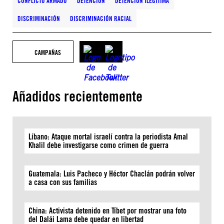
CONFLICTO ARMADO
DETENCIÓN
DETENCIÓN ILEGÍTIMA
DISCRIMINACIÓN
DISCRIMINACIÓN RACIAL
CAMPAÑAS
Añadidos recientemente
Líbano: Ataque mortal israelí contra la periodista Amal
Khalil debe investigarse como crimen de guerra
Guatemala: Luis Pacheco y Héctor Chaclán podrán volver
a casa con sus familias
China: Activista detenido en Tíbet por mostrar una foto
del Dalái Lama debe quedar en libertad