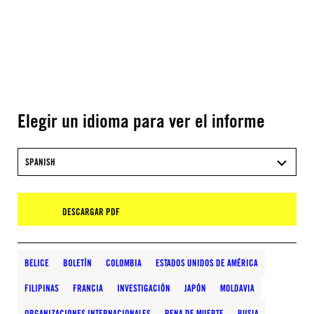
Elegir un idioma para ver el informe
SPANISH
DESCARGAR PDF
BELICE
BOLETÍN
COLOMBIA
ESTADOS UNIDOS DE AMÉRICA
FILIPINAS
FRANCIA
INVESTIGACIÓN
JAPÓN
MOLDAVIA
ORGANIZACIONES INTERNACIONALES
PENA DE MUERTE
RUSIA