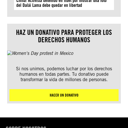
China: Activista detenido en Tíbet por mostrar una foto
del Dalái Lama debe quedar en libertad
HAZ UN DONATIVO PARA PROTEGER LOS
DERECHOS HUMANOS
Si nos unimos, podemos luchar por los derechos
humanos en todas partes. Tu donativo puede
transformar la vida de millones de personas.
HACER UN DONATIVO