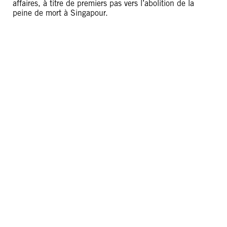
affaires, à titre de premiers pas vers l’abolition de la
peine de mort à Singapour.