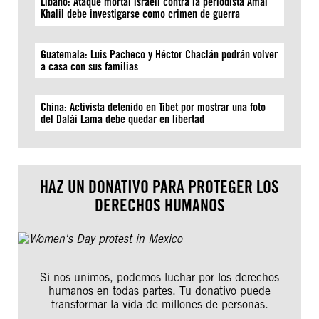
Líbano: Ataque mortal israelí contra la periodista Amal
Khalil debe investigarse como crimen de guerra
Guatemala: Luis Pacheco y Héctor Chaclán podrán volver
a casa con sus familias
China: Activista detenido en Tíbet por mostrar una foto
del Dalái Lama debe quedar en libertad
HAZ UN DONATIVO PARA PROTEGER LOS
DERECHOS HUMANOS
Si nos unimos, podemos luchar por los derechos
humanos en todas partes. Tu donativo puede
transformar la vida de millones de personas.