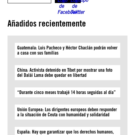
Añadidos recientemente
Guatemala: Luis Pacheco y Héctor Chaclán podrán volver
a casa con sus familias
China: Activista detenido en Tíbet por mostrar una foto
del Dalái Lama debe quedar en libertad
“Durante cinco meses trabajé 14 horas seguidas al día”
Unión Europea: Los dirigentes europeos deben responder
a la situación de Ceuta con humanidad y solidaridad
España: Hay que garantizar que los derechos humanos,