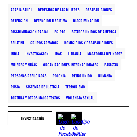
ARABIA SAUDÍ
DERECHOS DE LAS MUJERES
DESAPARICIONES
DETENCIÓN
DETENCIÓN ILEGÍTIMA
DISCRIMINACIÓN
DISCRIMINACIÓN RACIAL
EGIPTO
ESTADOS UNIDOS DE AMÉRICA
ESUATINI
GRUPOS ARMADOS
HOMICIDIOS Y DESAPARICIONES
INDIA
INVESTIGACIÓN
IRAK
LITUANIA
MACEDONIA DEL NORTE
MUJERES Y NIÑAS
ORGANIZACIONES INTERNACIONALES
PAKISTÁN
PERSONAS REFUGIADAS
POLONIA
REINO UNIDO
RUMANIA
RUSIA
SISTEMAS DE JUSTICIA
TERRORISMO
TORTURA Y OTROS MALOS TRATOS
VIOLENCIA SEXUAL
INVESTIGACIÓN