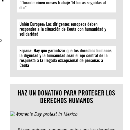
“Durante cinco meses trabajé 14 horas seguidas al
día”
Unión Europea: Los dirigentes europeos deben
responder a la situación de Ceuta con humanidad y
solidaridad
o
España: Hay que garantizar que los derechos humanos,
la dignidad y la humanidad sean el eje central de la
respuesta a la llegada excepcional de personas a
Ceuta
HAZ UN DONATIVO PARA PROTEGER LOS
DERECHOS HUMANOS
Si nos unimos, podemos luchar por los derechos