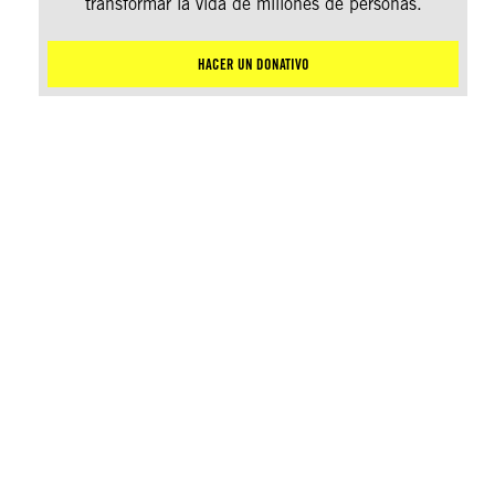
transformar la vida de millones de personas.
HACER UN DONATIVO