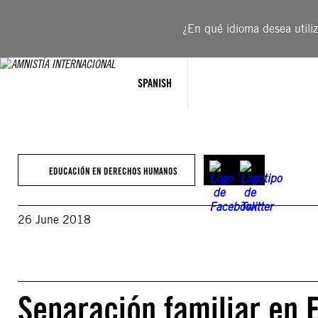
Saltar
al
¿En qué idioma desea utiliza
contenido
SPANISH
EDUCACIÓN EN DERECHOS HUMANOS
26 June 2018
Separación familiar en 