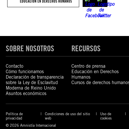
EDUCACIÓN EN DERECHOS HUMANOS
SOBRE NOSOTROS
RECURSOS
Contacto
Centro de prensa
Cómo funcionamos
Educación en Derechos
Declaración de transparencia
Humanos
sobre la Ley de Esclavitud
Cursos de derechos humano
Moderna de Reino Unido
Asuntos económicos
Política de
Condiciones de uso del sitio
Uso de
privacidad
web
cookies
© 2026 Amnistía Internacional