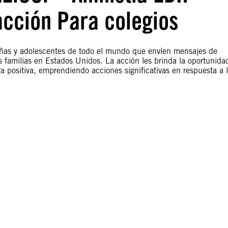
acción Para colegios
iñas y adolescentes de todo el mundo que envíen mensajes de
s familias en Estados Unidos. La acción les brinda la oportunida
a positiva, emprendiendo acciones significativas en respuesta a 