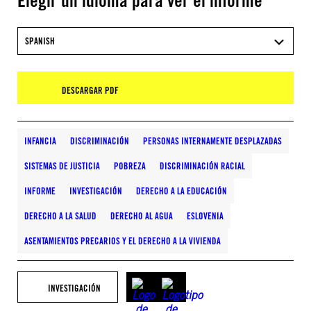
Elegir un idioma para ver el informe
SPANISH
DESCARGAR PDF
INFANCIA
DISCRIMINACIÓN
PERSONAS INTERNAMENTE DESPLAZADAS
SISTEMAS DE JUSTICIA
POBREZA
DISCRIMINACIÓN RACIAL
INFORME
INVESTIGACIÓN
DERECHO A LA EDUCACIÓN
DERECHO A LA SALUD
DERECHO AL AGUA
ESLOVENIA
ASENTAMIENTOS PRECARIOS Y EL DERECHO A LA VIVIENDA
INVESTIGACIÓN