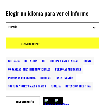
Elegir un idioma para ver el informe
ESPAÑOL
DESCARGAR PDF
BULGARIA
DETENCIÓN
UE
EUROPA Y ASIA CENTRAL
GRECIA
ORGANIZACIONES INTERNACIONALES
PERSONAS MIGRANTES
PERSONAS REFUGIADAS
INFORME
INVESTIGACIÓN
TORTURA Y OTROS MALOS TRATOS
TURQUÍA
DETENCIÓN ILEGÍTIMA
INVESTIGACIÓN