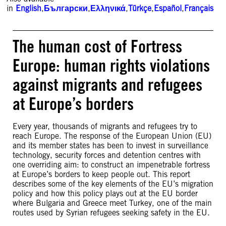
in
English
,
Български
,
Ελληνικά
,
Türkçe
,
Español
,
Français
The human cost of Fortress
Europe: human rights violations
against migrants and refugees
at Europe’s borders
Every year, thousands of migrants and refugees try to
reach Europe. The response of the European Union (EU)
and its member states has been to invest in surveillance
technology, security forces and detention centres with
one overriding aim: to construct an impenetrable fortress
at Europe’s borders to keep people out. This report
describes some of the key elements of the EU’s migration
policy and how this policy plays out at the EU border
where Bulgaria and Greece meet Turkey, one of the main
routes used by Syrian refugees seeking safety in the EU.