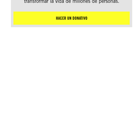
transformar la vida de millones de personas.
HACER UN DONATIVO