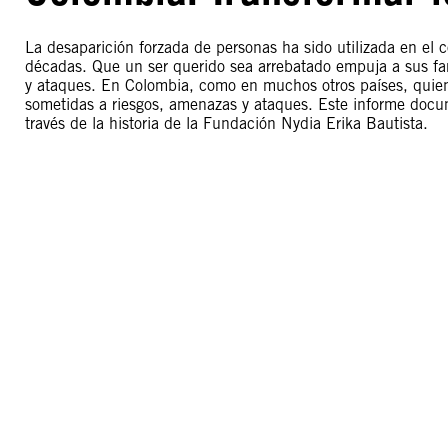
La desaparición forzada de personas ha sido utilizada en el c
décadas. Que un ser querido sea arrebatado empuja a sus f
y ataques. En Colombia, como en muchos otros países, quien
sometidas a riesgos, amenazas y ataques. Este informe docum
través de la historia de la Fundación Nydia Erika Bautista.