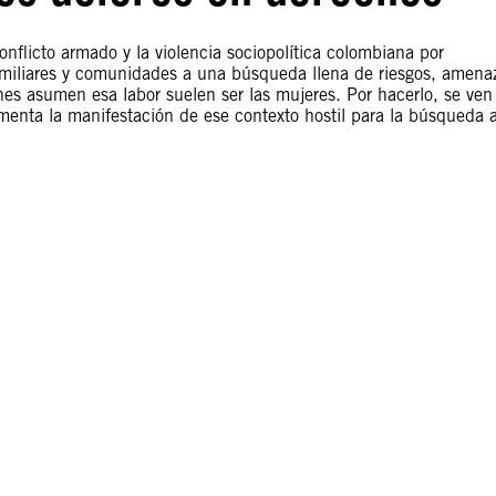
onflicto armado y la violencia sociopolítica colombiana por
amiliares y comunidades a una búsqueda llena de riesgos, amena
es asumen esa labor suelen ser las mujeres. Por hacerlo, se ven
enta la manifestación de ese contexto hostil para la búsqueda 