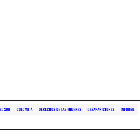
EL SUR
COLOMBIA
DERECHOS DE LAS MUJERES
DESAPARICIONES
INFORME