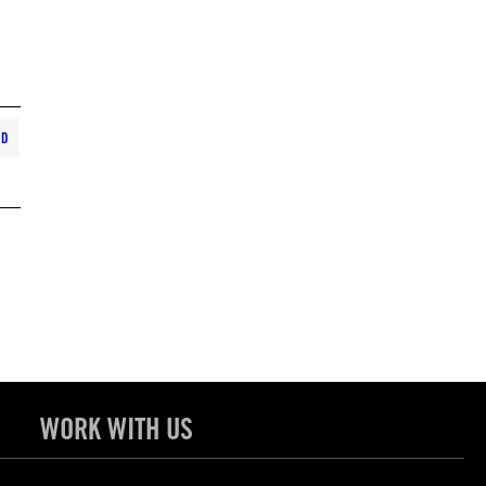
ND
WORK WITH US