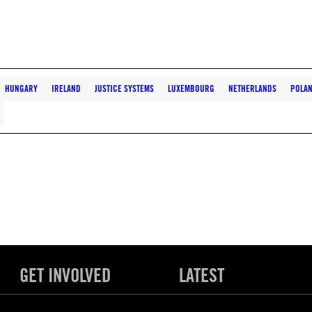
HUNGARY
IRELAND
JUSTICE SYSTEMS
LUXEMBOURG
NETHERLANDS
POLA
GET INVOLVED
LATEST