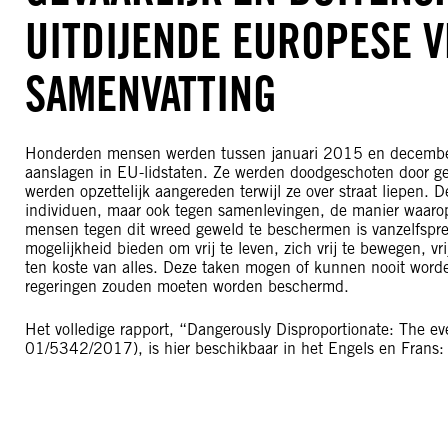
UITDIJENDE EUROPESE V
SAMENVATTING
Honderden mensen werden tussen januari 2015 en december
aanslagen in EU-lidstaten. Ze werden doodgeschoten door
werden opzettelijk aangereden terwijl ze over straat liepen.
individuen, maar ook tegen samenlevingen, de manier waa
mensen tegen dit wreed geweld te beschermen is vanzelfspr
mogelijkheid bieden om vrij te leven, zich vrij te bewegen, vr
ten koste van alles. Deze taken mogen of kunnen nooit worden
regeringen zouden moeten worden beschermd.
Het volledige rapport, “Dangerously Disproportionate: The ev
01/5342/2017), is hier beschikbaar in het Engels en Fran