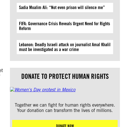
Sadia Moalim Ali: “Not even prison will silence me”
FIFA: Governance Crisis Reveals Urgent Need for Rights
Reform
Lebanon: Deadly Israeli attack on journalist Amal Khalil
must be investigated as a war crime
et
DONATE TO PROTECT HUMAN RIGHTS
r
Together we can fight for human rights everywhere.
Your donation can transform the lives of millions.
DONATE NOW