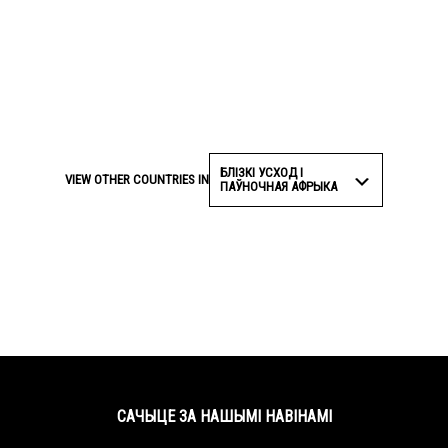
БЛІЗКІ УСХОД І
VIEW OTHER COUNTRIES IN
ПАЎНОЧНАЯ АФРЫКА
САЧЫЦЕ ЗА НАШЫМІ НАВІНАМІ