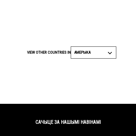
АМЕРЫКА
VIEW OTHER COUNTRIES IN
САЧЫЦЕ ЗА НАШЫМІ НАВІНАМІ
Facebook
Twitter
YouTube
Instagram