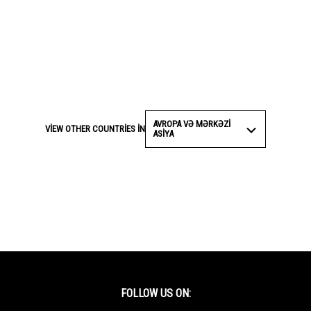
AVROPA VƏ MƏRKƏZI
VIEW OTHER COUNTRIES IN
ASIYA
FOLLOW US ON: